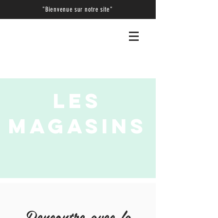
"Bienvenue sur notre site"
LES
MAGASINS
Rencontre avec la